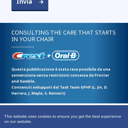
CONSULTING THE CARE THAT STARTS
IN YOUR CHAIR
Questa pubblicazione è stata resa possibile da una
sovvenzione senza restrizioni concessa da Procter
and Gamble.
Contenuti sviluppati dal Task Team GPHP (L. Jin, D.
Herrera, J. Meyle, S. Renvert)
Footer
Politica sulla Privacy
This website uses cookies to ensure you get the best experience
on our website.
menu
©2026 FDI World Dental Federation