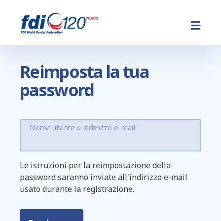
Salta
al
contenuto
principale
Reimposta la tua
password
Nome utente o indirizzo e-mail
Le istruzioni per la reimpostazione della
password saranno inviate all'indirizzo e-mail
usato durante la registrazione.