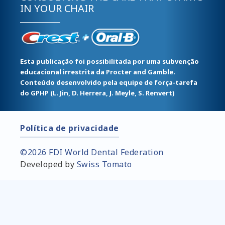
IN YOUR CHAIR
Esta publicação foi possibilitada por uma subvenção
educacional irrestrita da Procter and Gamble.
Conteúdo desenvolvido pela equipe de força-tarefa
do GPHP (L. Jin, D. Herrera, J. Meyle, S. Renvert)
Footer
Política de privacidade
menu
©2026 FDI World Dental Federation
Developed by
Swiss Tomato