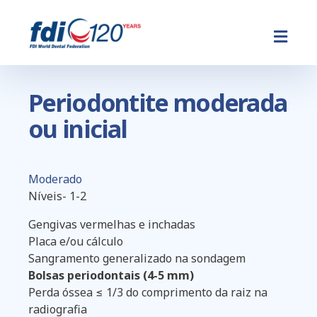
Pular
para
o
conteúdo
principal
Periodontite moderada
ou inicial
Moderado
Níveis- 1-2
Gengivas vermelhas e inchadas
Placa e/ou cálculo
Sangramento generalizado na sondagem
Bolsas periodontais (4-5 mm)
Perda óssea ≤ 1/3 do comprimento da raiz na
radiografia